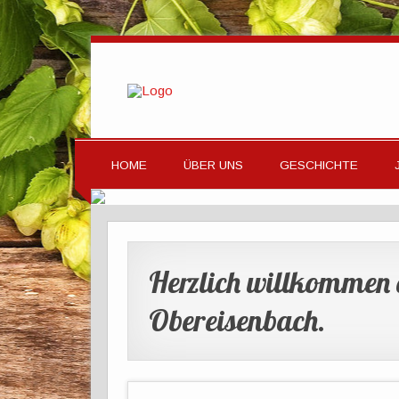
HOME
ÜBER UNS
GESCHICHTE
Herzlich willkommen
Obereisenbach.