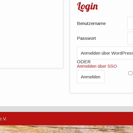
Login
Benutzername
Passwort
ODER
Anmelden über SSO
e.V.