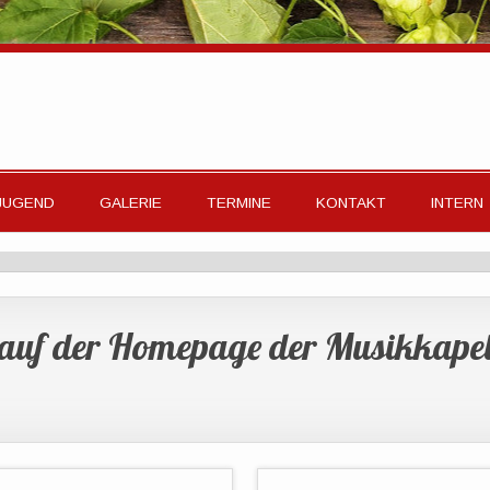
JUGEND
GALERIE
TERMINE
KONTAKT
INTERN
 auf der Homepage der Musikkapel