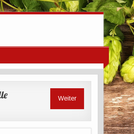
le
Weiter