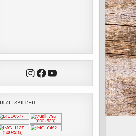
Instagram
Facebook
YouTube
UFALLSBILDER