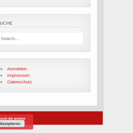
SUCHE
Anmelden
Impressum
Datenschutz
urch die weitere
Akzeptieren