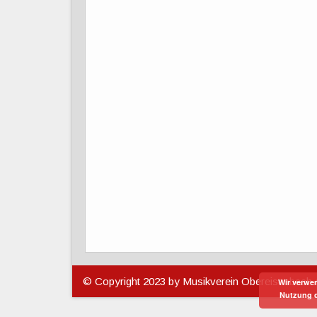
© Copyright 2023 by Musikverein Obereisenbach 
Wir verwen
Nutzung d